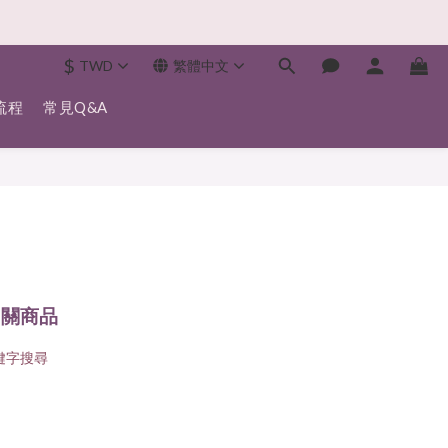
$
TWD
繁體中文
流程
常見Q&A
相關商品
鍵字搜尋