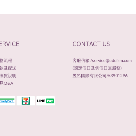
ERVICE
CONTACT US
物流程
客服信箱 /service@oddism.com
款及配送
(國定假日及例假日無服務)
換貨說明
昱邑國際有限公司/53901296
見Q&A