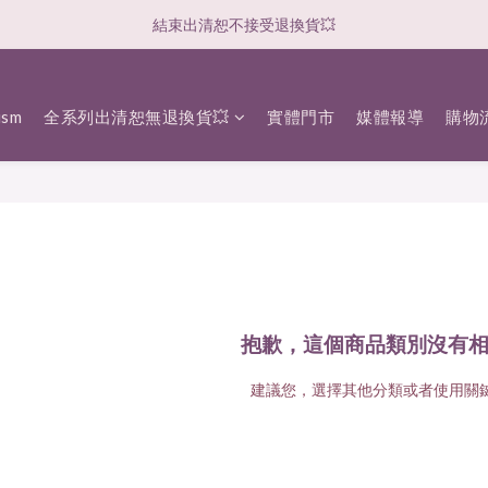
結束出清恕不接受退換貨💥
sm
全系列出清恕無退換貨💥
實體門市
媒體報導
購物
抱歉，這個商品類別沒有
建議您，選擇其他分類或者使用關