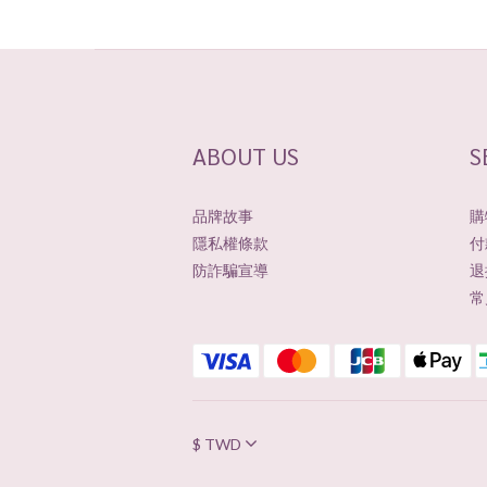
ABOUT US
S
品牌故事
購
隱私權條款
付
防詐騙宣導
退
常
$
TWD