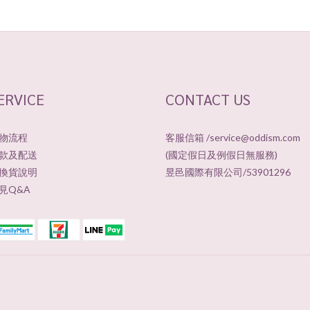
ERVICE
CONTACT US
物流程
客服信箱 /service@oddism.com
款及配送
(國定假日及例假日無服務)
換貨說明
昱邑國際有限公司/53901296
見Q&A