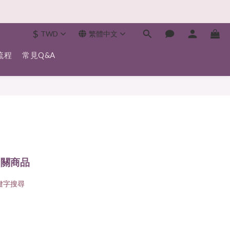
$
TWD
繁體中文
流程
常見Q&A
相關商品
鍵字搜尋