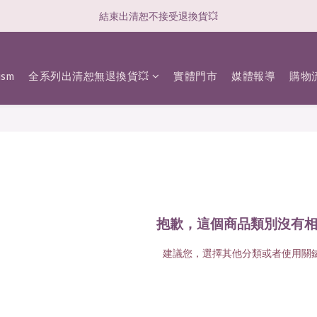
結束出清恕不接受退換貨💥
sm
全系列出清恕無退換貨💥
實體門市
媒體報導
購物
抱歉，這個商品類別沒有
建議您，選擇其他分類或者使用關