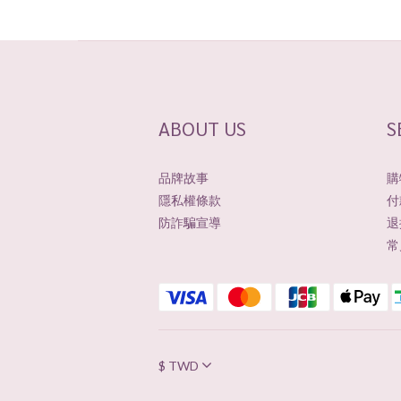
ABOUT US
S
品牌故事
購
隱私權條款
付
防詐騙宣導
退
常
$
TWD