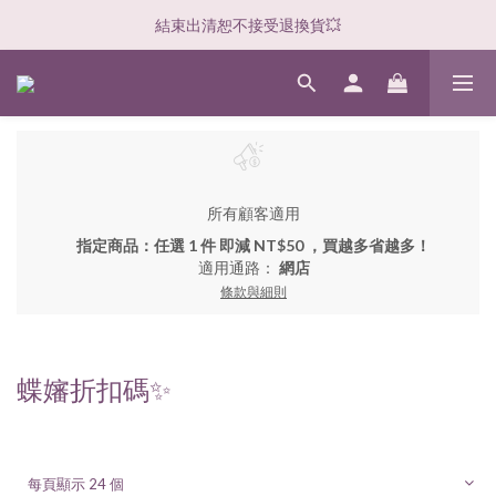
結束出清恕不接受退換貨💥
所有顧客適用
指定商品：任選 1 件 即減 NT$50 ，買越多省越多！
適用通路：
網店
條款與細則
蝶嬸折扣碼✨
每頁顯示 24 個