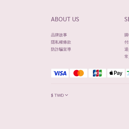
ABOUT US
S
品牌故事
購
隱私權條款
付
防詐騙宣導
退
常
$
TWD