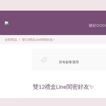
關於ODDi
全部商品
雙12禮盒Line閨密好友✨
所有顧客適用
雙12禮盒Line閨密好友✨