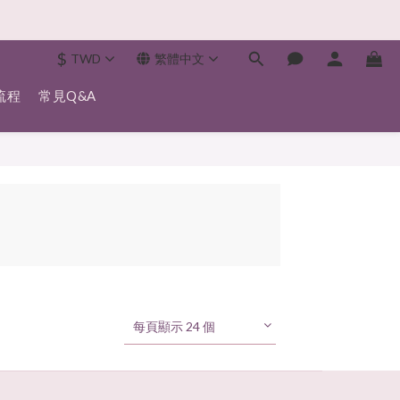
$
TWD
繁體中文
流程
常見Q&A
每頁顯示 24 個