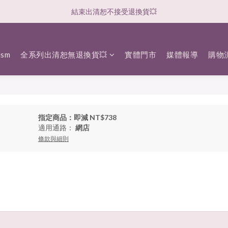
結束出清恕不接受退換貨💥
sm
全系列出清恕無退換貨💥
實體門市
媒體報導
購物
指定商品：即減 NT$738
適用通路：
網店
條款與細則