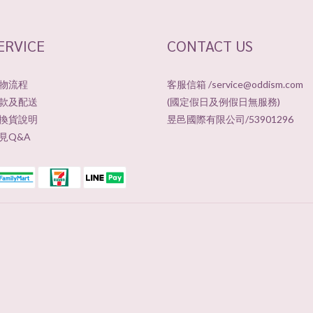
ERVICE
CONTACT US
物流程
客服信箱 /service@oddism.com
款及配送
(國定假日及例假日無服務)
換貨說明
昱邑國際有限公司/53901296
見Q&A