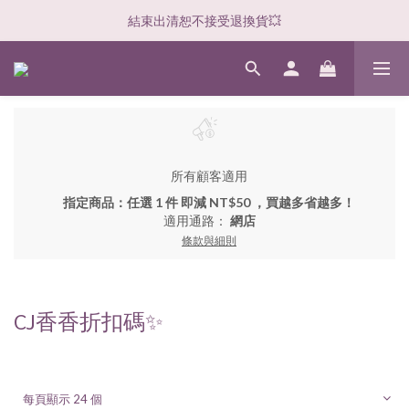
結束出清恕不接受退換貨💥
所有顧客適用
指定商品：任選 1 件 即減 NT$50 ，買越多省越多！
適用通路：
網店
條款與細則
CJ香香折扣碼✨
每頁顯示 24 個