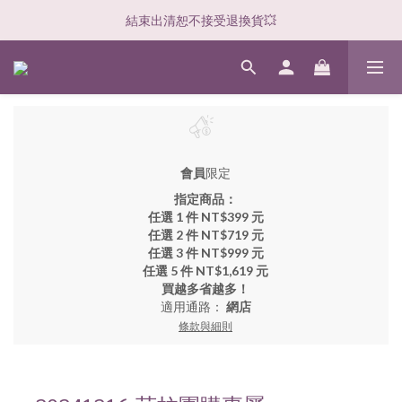
結束出清恕不接受退換貨💥
會員
限定
指定商品：
任選 1 件 NT$399 元
任選 2 件 NT$719 元
任選 3 件 NT$999 元
任選 5 件 NT$1,619 元
買越多省越多！
適用通路：
網店
條款與細則