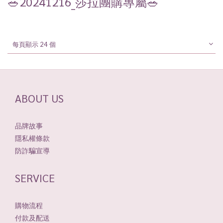
🥗20241216_莎拉團購專屬🥗
每頁顯示 24 個
ABOUT US
品牌故事
隱私權條款
防詐騙宣導
SERVICE
購物流程
付款及配送