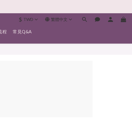
$
TWD
繁體中文
流程
常見Q&A