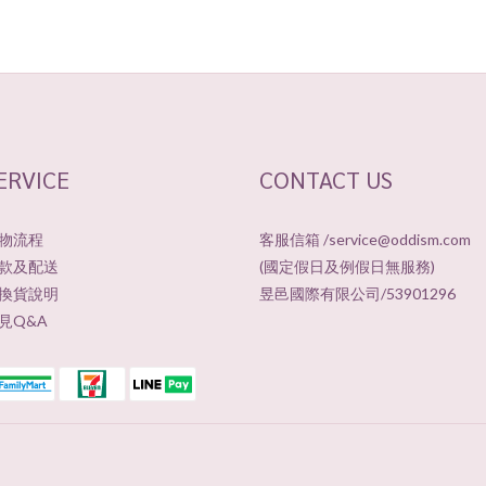
ERVICE
CONTACT US
物流程
客服信箱 /service@oddism.com
款及配送
(國定假日及例假日無服務)
換貨說明
昱邑國際有限公司/53901296
見Q&A